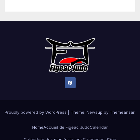
Proudly powered by WordPress
|
Theme: Newsup by
Themeansar
.
Home
Accueil de Figeac Judo
Calendar
Calendrier des manifestations
Catégories d’âge