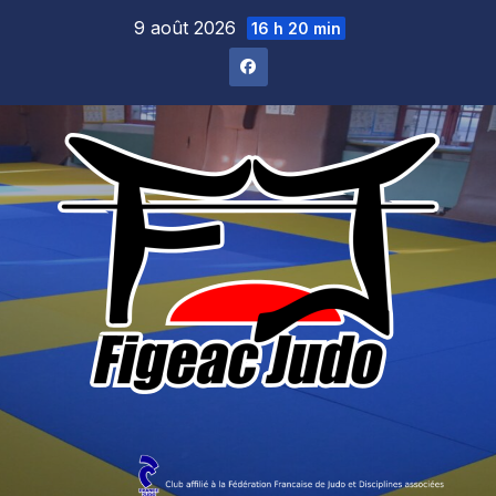
Skip
9 août 2026
16 h 20 min
to
content