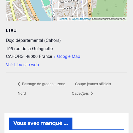
Leaflet
, ©
OpenStreetMap
contributeurs/contributrices
LIEU
Dojo départemental (Cahors)
195 rue de la Guinguette
CAHORS
,
46000
France
+ Google Map
Voir Lieu site web
Passage de grades – zone
Coupe jeunes officiels
Nord
Cadet(te)s
Vous avez manqué ...