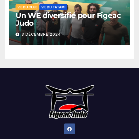
VIE DU CLUB
VIE DU TATAMI
Un WE diversifié pour Figeac
Judo
3 DÉCEMBRE 2024