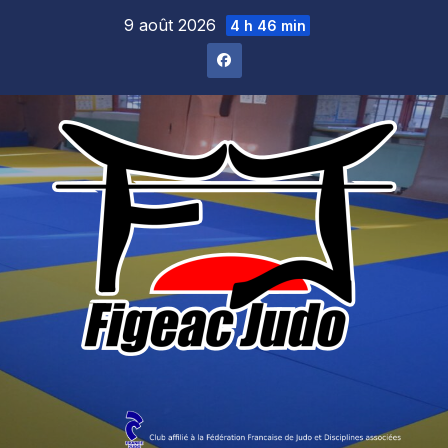
Skip
9 août 2026
4 h 46 min
to
content