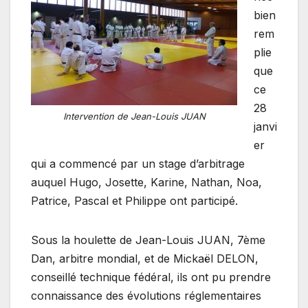
bien
rem
plie
que
ce
28
Intervention de Jean-Louis JUAN
janvi
er
qui a commencé par un stage d’arbitrage
auquel Hugo, Josette, Karine, Nathan, Noa,
Patrice, Pascal et Philippe ont participé.
Sous la houlette de Jean-Louis JUAN, 7ème
Dan, arbitre mondial, et de Mickaël DELON,
conseillé technique fédéral, ils ont pu prendre
connaissance des évolutions réglementaires