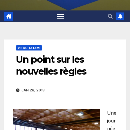
VIE DU TATAMI
Un point sur les
nouvelles règles
JAN 28, 2018
Une
jour
née