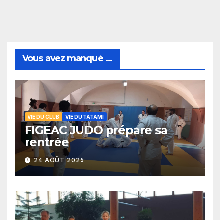
Vous avez manqué ...
VIE DU CLUB
VIE DU TATAMI
FIGEAC JUDO prépare sa
rentrée
24 AOÛT 2025