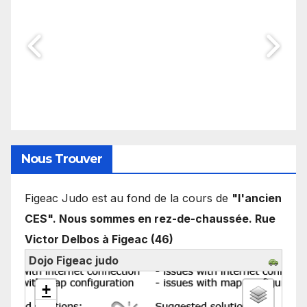
Nous Trouver
Figeac Judo est au fond de la cours de
"l'ancien
CES". Nous sommes en rez-de-chaussée. Rue
Victor Delbos à Figeac (46)
Dojo Figeac judo
chargement de la carte - veuillez patienter...
+