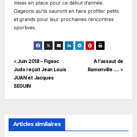
mises en place pour ce début d’année.
Gageons qu’ils sauront en faire profiter petits
et grands pour leur prochaines rencontres
sportives.
Navigation
Juin 2018 – Figeac
A l’assaut de
Judo reçoit Jean Louis
Ramonville ….
de
JUAN et Jacques
l’article
SEGUIN
Articles similaires